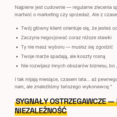
Najpierw jest cudownie — regularne zlecenia sp
martwić o marketing czy sprzedaż. Ale z czas
Twój główny klient orientuje się, że jesteś 
Zaczyna negocjować coraz niższe stawki
Ty nie masz wyboru — musisz się zgodzić
Twoje marże spadają, ale koszty rosną
Nie rozwijasz innych obszarów biznesu, bo 
I tak mijają miesiące, czasem lata… aż pewnego
nam, ale znaleźliśmy tańszego wykonawcę.”
SYGNAŁY OSTRZEGAWCZE — K
NIEZALEŻNOŚĆ