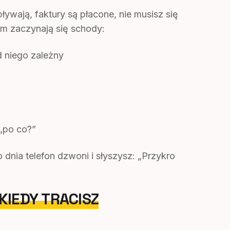
ływają, faktury są płacone, nie musisz się
em zaczynają się schody:
od niego zależny
„po co?”
 dnia telefon dzwoni i słyszysz: „Przykro
IEDY TRACISZ