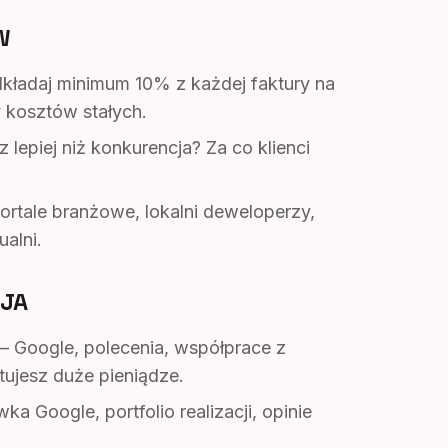
W
ładaj minimum 10% z każdej faktury na
 kosztów stałych.
 lepiej niż konkurencja? Za co klienci
rtale branżowe, lokalni deweloperzy,
ualni.
CJA
— Google, polecenia, współprace z
tujesz duże pieniądze.
 Google, portfolio realizacji, opinie