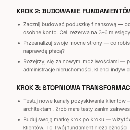
KROK 2: BUDOWANIE FUNDAMENTÓ
Zacznij budować poduszkę finansową — odk
osobne konto. Cel: rezerwa na 3–6 miesięcy
Przeanalizuj swoje mocne strony — co robisz
naprawdę płacą?
Rozejrzyj się za nowymi możliwościami — po
administracje nieruchomości, klienci indywid
KROK 3: STOPNIOWA TRANSFORMA
Testuj nowe kanały pozyskiwania klientów 
architektami. Zrób małe testy zanim zainwes
Buduj swoją markę krok po kroku — wizytówka
klientów. To Twój fundament niezależności.