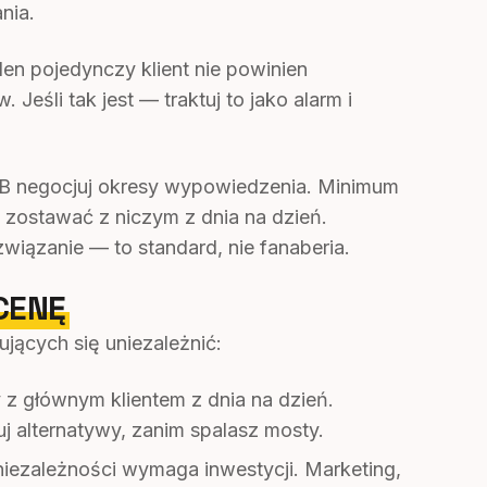
nia.
n pojedynczy klient nie powinien
eśli tak jest — traktuj to jako alarm i
 negocjuj okresy wypowiedzenia. Minimum
t zostawać z niczym z dnia na dzień.
iązanie — to standard, nie fanaberia.
CENĘ
ujących się uniezależnić:
z głównym klientem z dnia na dzień.
uj alternatywy, zanim spalasz mosty.
ezależności wymaga inwestycji. Marketing,