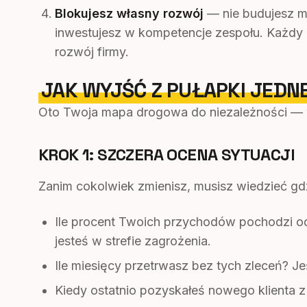
Blokujesz własny rozwój
— nie budujesz ma
inwestujesz w kompetencje zespołu. Każdy m
rozwój firmy.
JAK WYJŚĆ Z PUŁAPKI JEDN
Oto Twoja mapa drogowa do niezależności — 
KROK 1: SZCZERA OCENA SYTUACJI
Zanim cokolwiek zmienisz, musisz wiedzieć gdz
Ile procent Twoich przychodów pochodzi o
jesteś w strefie zagrożenia.
Ile miesięcy przetrwasz bez tych zleceń? J
Kiedy ostatnio pozyskałeś nowego klienta 