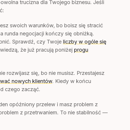
powolna trucizna dla Twojego biznesu. Jeśli
ć:
esz swoich warunków, bo boisz się stracić
na runda negocjacji kończy się obniżką.
ronić. Sprawdź, czy Twoje
liczby w ogóle się
wiedzą, że już pracują poniżej
progu
e rozwijasz się, bo nie musisz. Przestajesz
iwać nowych klientów
. Kiedy w końcu
od czego zacząć.
en opóźniony przelew i masz problem z
problem z przetrwaniem. To nie stabilność —