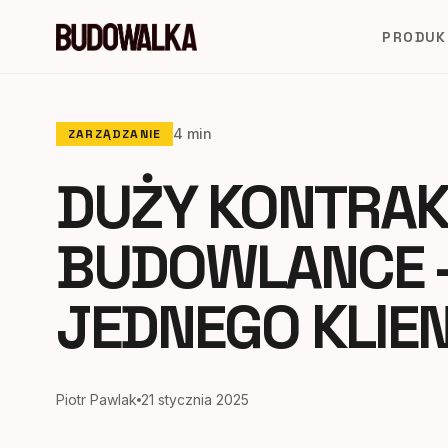
PRODUK
4 min
ZARZĄDZANIE
DUŻY KONTRAK
BUDOWLANCE 
JEDNEGO KLIE
Piotr Pawlak
21 stycznia 2025