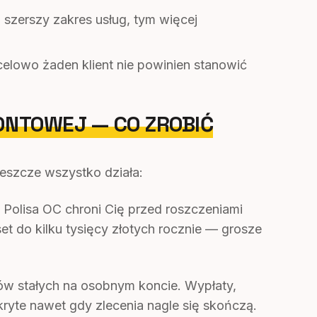
szerszy zakres usług, tym więcej
elowo żaden klient nie powinien stanowić
ONTOWEJ — CO ZROBIĆ
jeszcze wszystko działa:
olisa OC chroni Cię przed roszczeniami
et do kilku tysięcy złotych rocznie — grosze
w stałych na osobnym koncie. Wypłaty,
ryte nawet gdy zlecenia nagle się skończą.